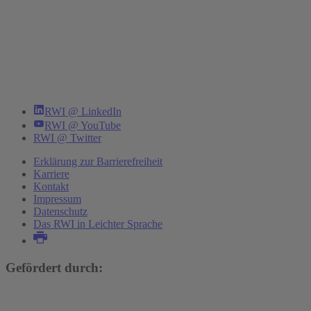
RWI @ LinkedIn
RWI @ YouTube
RWI @ Twitter
Erklärung zur Barrierefreiheit
Karriere
Kontakt
Impressum
Datenschutz
Das RWI in Leichter Sprache
Gefördert durch: