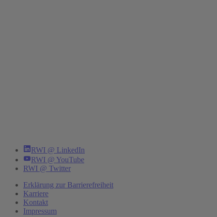
RWI @ LinkedIn
RWI @ YouTube
RWI @ Twitter
Erklärung zur Barrierefreiheit
Karriere
Kontakt
Impressum