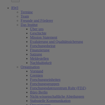
RWI
Termine
Team
Freunde und Förderer
Das Institut
Über uns
Geschichte
Mission Statement
Evaluierung und Qualitätssicherung
Forschungsbeirat
Finanzierung
Satzung
Meldestellen
Nachhaltigkeit
Organisation
Vorstand
Gremien
Forschungseinheiten
Forschungsgruppen
Forschungsdatenzentrum Ruhr (FDZ)
Büro Berlin
Nicht-wissenschaftliche Abteilungen
Stabsstelle Kommunikation
Organigramm