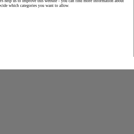
rs help us to improve this website - you can find more information about
decide which categories you want to allow.