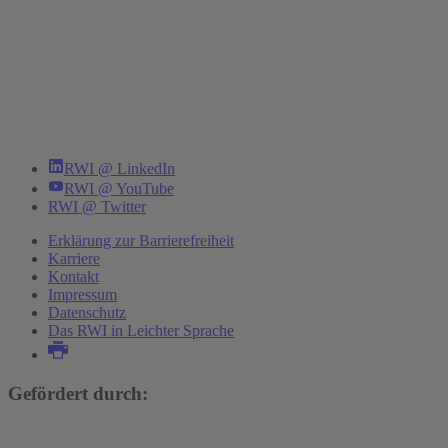
RWI @ LinkedIn
RWI @ YouTube
RWI @ Twitter
Erklärung zur Barrierefreiheit
Karriere
Kontakt
Impressum
Datenschutz
Das RWI in Leichter Sprache
Gefördert durch: