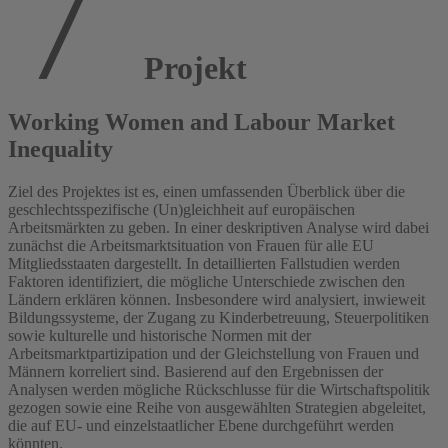
Projekt
Working Women and Labour Market
Inequality
Ziel des Projektes ist es, einen umfassenden Überblick über die
geschlechtsspezifische (Un)gleichheit auf europäischen
Arbeitsmärkten zu geben. In einer deskriptiven Analyse wird dabei
zunächst die Arbeitsmarktsituation von Frauen für alle EU
Mitgliedsstaaten dargestellt. In detaillierten Fallstudien werden
Faktoren identifiziert, die mögliche Unterschiede zwischen den
Ländern erklären können. Insbesondere wird analysiert, inwieweit
Bildungssysteme, der Zugang zu Kinderbetreuung, Steuerpolitiken
sowie kulturelle und historische Normen mit der
Arbeitsmarktpartizipation und der Gleichstellung von Frauen und
Männern korreliert sind. Basierend auf den Ergebnissen der
Analysen werden mögliche Rückschlusse für die Wirtschaftspolitik
gezogen sowie eine Reihe von ausgewählten Strategien abgeleitet,
die auf EU- und einzelstaatlicher Ebene durchgeführt werden
könnten.