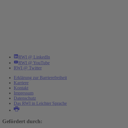
RWI @ LinkedIn
RWI @ YouTube
RWI @ Twitter
Erklärung zur Barrierefreiheit
Karriere
Kontakt
Impressum
Datenschutz
Das RWI in Leichter Sprache
Gefördert durch: