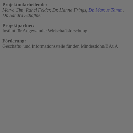
Projektmitarbeitende:
Merve Cim,
Rahel Felder,
Dr. Hanna Frings,
Dr. Marcus Tamm
,
Dr. Sandra Schaffner
Projektpartner:
Institut für Angewandte Wirtschaftsforschung
Förderung:
Geschäfts- und Informationsstelle für den Mindestlohn/BAuA