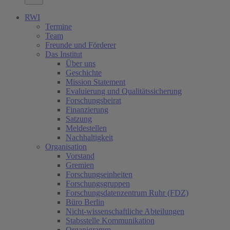
RWI
Termine
Team
Freunde und Förderer
Das Institut
Über uns
Geschichte
Mission Statement
Evaluierung und Qualitätssicherung
Forschungsbeirat
Finanzierung
Satzung
Meldestellen
Nachhaltigkeit
Organisation
Vorstand
Gremien
Forschungseinheiten
Forschungsgruppen
Forschungsdatenzentrum Ruhr (FDZ)
Büro Berlin
Nicht-wissenschaftliche Abteilungen
Stabsstelle Kommunikation
Organigramm