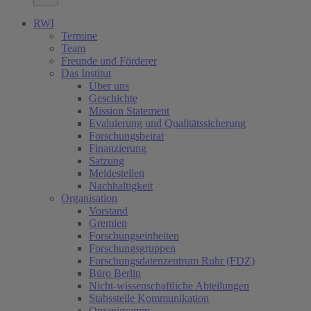
RWI
Termine
Team
Freunde und Förderer
Das Institut
Über uns
Geschichte
Mission Statement
Evaluierung und Qualitätssicherung
Forschungsbeirat
Finanzierung
Satzung
Meldestellen
Nachhaltigkeit
Organisation
Vorstand
Gremien
Forschungseinheiten
Forschungsgruppen
Forschungsdatenzentrum Ruhr (FDZ)
Büro Berlin
Nicht-wissenschaftliche Abteilungen
Stabsstelle Kommunikation
Organigramm