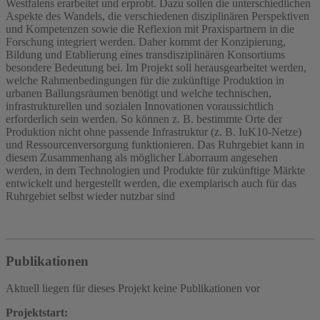
Westfalens erarbeitet und erprobt. Dazu sollen die unterschiedlichen
Aspekte des Wandels, die verschiedenen disziplinären Perspektiven
und Kompetenzen sowie die Reflexion mit Praxispartnern in die
Forschung integriert werden. Daher kommt der Konzipierung,
Bildung und Etablierung eines transdisziplinären Konsortiums
besondere Bedeutung bei. Im Projekt soll herausgearbeitet werden,
welche Rahmenbedingungen für die zukünftige Produktion in
urbanen Ballungsräumen benötigt und welche technischen,
infrastrukturellen und sozialen Innovationen voraussichtlich
erforderlich sein werden. So können z. B. bestimmte Orte der
Produktion nicht ohne passende Infrastruktur (z. B. IuK10-Netze)
und Ressourcenversorgung funktionieren. Das Ruhrgebiet kann in
diesem Zusammenhang als möglicher Laborraum angesehen
werden, in dem Technologien und Produkte für zukünftige Märkte
entwickelt und hergestellt werden, die exemplarisch auch für das
Ruhrgebiet selbst wieder nutzbar sind
Publikationen
Aktuell liegen für dieses Projekt keine Publikationen vor
Projektstart: