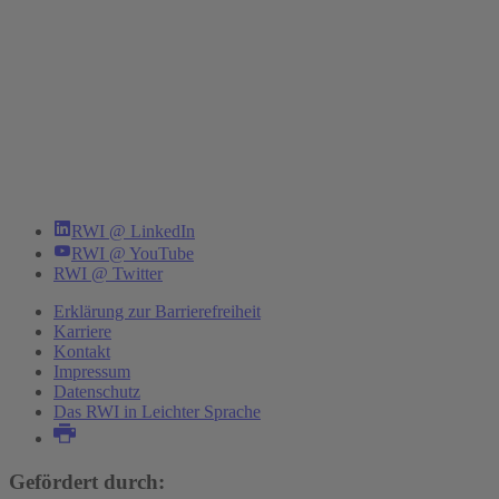
RWI @ LinkedIn
RWI @ YouTube
RWI @ Twitter
Erklärung zur Barrierefreiheit
Karriere
Kontakt
Impressum
Datenschutz
Das RWI in Leichter Sprache
Gefördert durch: