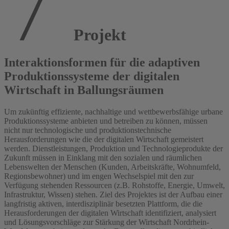
Projekt
Interaktionsformen für die adaptiven
Produktionssysteme der digitalen
Wirtschaft in Ballungsräumen
Um zukünftig effiziente, nachhaltige und wettbewerbsfähige urbane
Produktionssysteme anbieten und betreiben zu können, müssen
nicht nur technologische und produktionstechnische
Herausforderungen wie die der digitalen Wirtschaft gemeistert
werden. Dienstleistungen, Produktion und Technologieprodukte der
Zukunft müssen in Einklang mit den sozialen und räumlichen
Lebenswelten der Menschen (Kunden, Arbeitskräfte, Wohnumfeld,
Regionsbewohner) und im engen Wechselspiel mit den zur
Verfügung stehenden Ressourcen (z.B. Rohstoffe, Energie, Umwelt,
Infrastruktur, Wissen) stehen. Ziel des Projektes ist der Aufbau einer
langfristig aktiven, interdisziplinär besetzten Plattform, die die
Herausforderungen der digitalen Wirtschaft identifiziert, analysiert
und Lösungsvorschläge zur Stärkung der Wirtschaft Nordrhein-