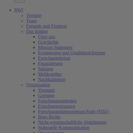
RWI
Termine
Team
Freunde und Förderer
Das Institut
Über uns
Geschichte
Mission Statement
Evaluierung und Qualitätssicherung
Forschungsbeirat
Finanzierung
Satzung
Meldestellen
Nachhaltigkeit
Organisation
Vorstand
Gremien
Forschungseinheiten
Forschungsgruppen
Forschungsdatenzentrum Ruhr (FDZ)
Büro Berlin
Nicht-wissenschaftliche Abteilungen
Stabsstelle Kommunikation
Organigramm