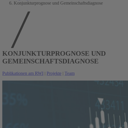
Konjunkturprognose und Gemeinschaftsdiagnose
KONJUNKTURPROGNOSE UND
GEMEINSCHAFTSDIAGNOSE
Publikationen am RWI
|
Projekte
|
Team