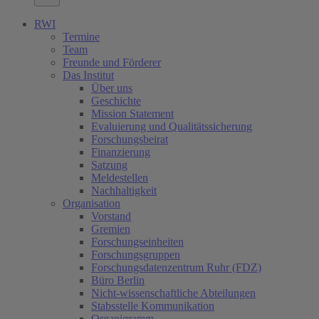
RWI
Termine
Team
Freunde und Förderer
Das Institut
Über uns
Geschichte
Mission Statement
Evaluierung und Qualitätssicherung
Forschungsbeirat
Finanzierung
Satzung
Meldestellen
Nachhaltigkeit
Organisation
Vorstand
Gremien
Forschungseinheiten
Forschungsgruppen
Forschungsdatenzentrum Ruhr (FDZ)
Büro Berlin
Nicht-wissenschaftliche Abteilungen
Stabsstelle Kommunikation
Organigramm