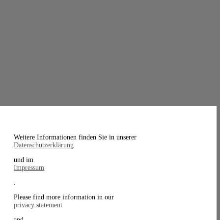
Weitere Informationen finden Sie in unserer
Datenschutzerklärung
und im
Impressum
.
Please find more information in our
privacy statement
and