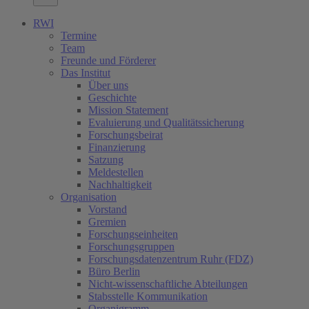
RWI
Termine
Team
Freunde und Förderer
Das Institut
Über uns
Geschichte
Mission Statement
Evaluierung und Qualitätssicherung
Forschungsbeirat
Finanzierung
Satzung
Meldestellen
Nachhaltigkeit
Organisation
Vorstand
Gremien
Forschungseinheiten
Forschungsgruppen
Forschungsdatenzentrum Ruhr (FDZ)
Büro Berlin
Nicht-wissenschaftliche Abteilungen
Stabsstelle Kommunikation
Organigramm