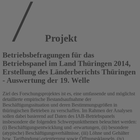
Projekt
Betriebsbefragungen für das
Betriebspanel im Land Thüringen 2014,
Erstellung des Länderberichts Thüringen
- Auswertung der 19. Welle
Ziel des Forschungsprojektes ist es, eine umfassende und möglichst
detaillierte empirische Bestandsaufnahme der
Beschäftigungssituation und deren Bestimmungsgrößen in
thüringischen Betrieben zu verschaffen. Im Rahmen der Analysen
sollen dabei basierend auf Daten des IAB-Betriebspanels
insbesondere die folgenden Schwerpunktthemen beleuchtet werden:
(i) Beschäftigungsentwicklung und -erwartungen, (ii) besondere
(atypische) Beschäftigungsverhältnisse, (iii) Löhne und Gehälter
bzw. Tarifbindung/-orientierung sowie Öffnungsklauseln, (iv)