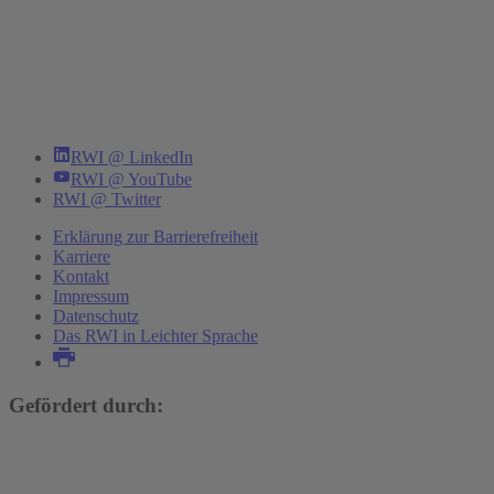
RWI @ LinkedIn
RWI @ YouTube
RWI @ Twitter
Erklärung zur Barrierefreiheit
Karriere
Kontakt
Impressum
Datenschutz
Das RWI in Leichter Sprache
Gefördert durch: