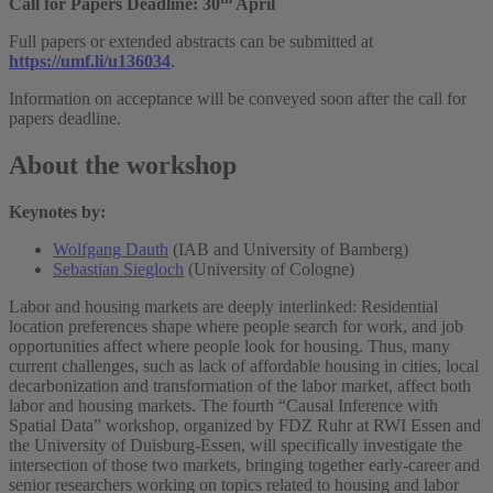
Call for Papers Deadline: 30
April
Full papers or extended abstracts can be submitted at
https://umf.li/u136034
.
Information on acceptance will be conveyed soon after the call for
papers deadline.
About the workshop
Keynotes by:
Wolfgang Dauth
(IAB and University of Bamberg)
Sebastian Siegloch
(University of Cologne)
Labor and housing markets are deeply interlinked: Residential
location preferences shape where people search for work, and job
opportunities affect where people look for housing. Thus, many
current challenges, such as lack of affordable housing in cities, local
decarbonization and transformation of the labor market, affect both
labor and housing markets. The fourth “Causal Inference with
Spatial Data” workshop, organized by FDZ Ruhr at RWI Essen and
the University of Duisburg-Essen, will specifically investigate the
intersection of those two markets, bringing together early-career and
senior researchers working on topics related to housing and labor