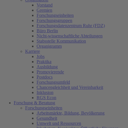
Vorstand
Gremien
Forschungseinheiten
Forschungsgruppen
Forschungsdatenzentrum Ruhr (FDZ)
Büro Berlin
Nicht-wissenschaftliche Abteilungen
Stabsstelle Kommunikation
Organigramm
Karriere
Jobs
Praktika
Ausbildung
Promovierende
Postdocs
Forschungsumfeld
Chancengleichheit und Vereinbarkeit
Inklusion
RGS Econ
Forschung & Beratung
Forschungseinheiten
Arbeitsmärkte, Bildung, Bevölkerung
Gesundheit
Umwelt und Ressourcen