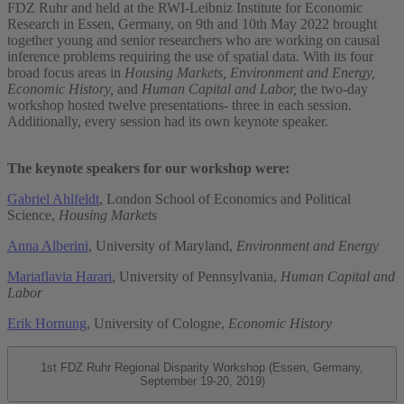
FDZ Ruhr and held at the RWI-Leibniz Institute for Economic
Research in Essen, Germany, on 9th and 10th May 2022 brought
together young and senior researchers who are working on causal
inference problems requiring the use of spatial data. With its four
broad focus areas in
Housing Markets, Environment and Energy,
Economic History,
and
Human Capital and Labor,
the two-day
workshop hosted twelve presentations- three in each session.
Additionally, every session had its own keynote speaker.
The keynote speakers for our workshop were:
Gabriel Ahlfeldt
, London School of Economics and Political
Science,
Housing Markets
Anna Alberini
, University of Maryland,
Environment and Energy
Mariaflavia Harari
, University of Pennsylvania,
Human Capital and
Labor
Erik Hornung
, University of Cologne,
Economic History
1st FDZ Ruhr Regional Disparity Workshop (Essen, Germany,
September 19-20, 2019)