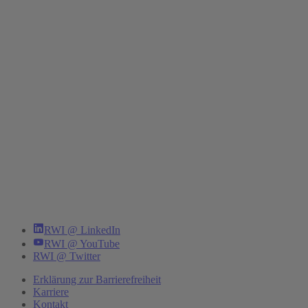
RWI @ LinkedIn
RWI @ YouTube
RWI @ Twitter
Erklärung zur Barrierefreiheit
Karriere
Kontakt