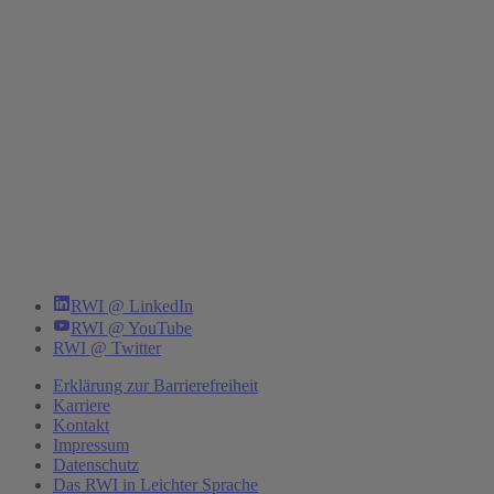
RWI @ LinkedIn
RWI @ YouTube
RWI @ Twitter
Erklärung zur Barrierefreiheit
Karriere
Kontakt
Impressum
Datenschutz
Das RWI in Leichter Sprache