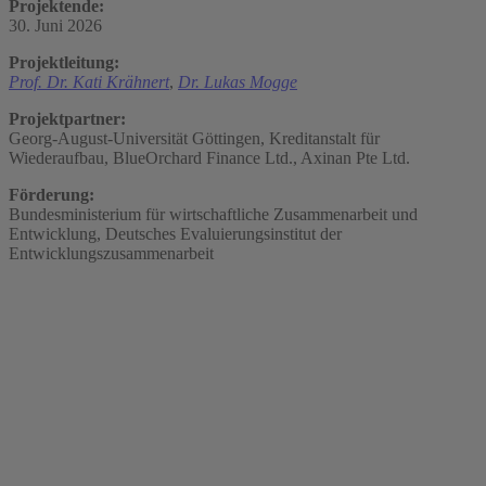
Projektende:
30. Juni 2026
Projektleitung:
Prof. Dr. Kati Krähnert
,
Dr. Lukas Mogge
Projektpartner:
Georg-August-Universität Göttingen, Kreditanstalt für
Wiederaufbau, BlueOrchard Finance Ltd., Axinan Pte Ltd.
Förderung:
Bundesministerium für wirtschaftliche Zusammenarbeit und
Entwicklung, Deutsches Evaluierungsinstitut der
Entwicklungszusammenarbeit