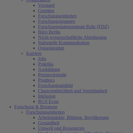
Vorstand
Gremien
Forschungseinheiten
Forschungsgruppen
Forschungsdatenzentrum Ruhr (FDZ)
Büro Berlin
Nicht-wissenschaftliche Abteilungen
Stabsstelle Kommunikation
Organigramm
Karriere
Jobs
Praktika
Ausbildung
Promovierende
Postdocs
Forschungsumfeld
Chancengleichheit und Vereinbarkeit
Inklusion
RGS Econ
Forschung & Beratung
Forschungseinheiten
Arbeitsmärkte, Bildung, Bevölkerung
Gesundheit
Umwelt und Ressourcen