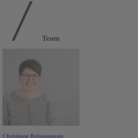
Team
Christiane Brüggemann