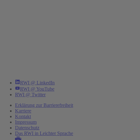
RWI @ LinkedIn
RWI @ YouTube
RWI @ Twitter
Erklärung zur Barrierefreiheit
Karriere
Kontakt
Impressum
Datenschutz
Das RWI in Leichter Sprache