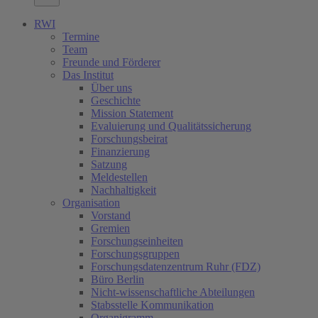
RWI
Termine
Team
Freunde und Förderer
Das Institut
Über uns
Geschichte
Mission Statement
Evaluierung und Qualitätssicherung
Forschungsbeirat
Finanzierung
Satzung
Meldestellen
Nachhaltigkeit
Organisation
Vorstand
Gremien
Forschungseinheiten
Forschungsgruppen
Forschungsdatenzentrum Ruhr (FDZ)
Büro Berlin
Nicht-wissenschaftliche Abteilungen
Stabsstelle Kommunikation
Organigramm