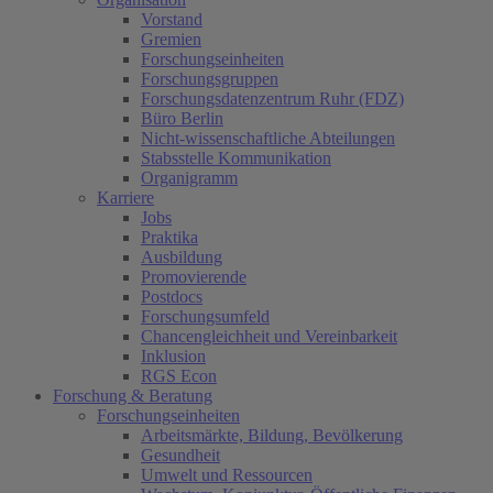
Vorstand
Gremien
Forschungseinheiten
Forschungsgruppen
Forschungsdatenzentrum Ruhr (FDZ)
Büro Berlin
Nicht-wissenschaftliche Abteilungen
Stabsstelle Kommunikation
Organigramm
Karriere
Jobs
Praktika
Ausbildung
Promovierende
Postdocs
Forschungsumfeld
Chancengleichheit und Vereinbarkeit
Inklusion
RGS Econ
Forschung & Beratung
Forschungseinheiten
Arbeitsmärkte, Bildung, Bevölkerung
Gesundheit
Umwelt und Ressourcen