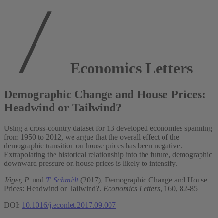
Economics Letters
Demographic Change and House Prices:
Headwind or Tailwind?
Using a cross-country dataset for 13 developed economies spanning
from 1950 to 2012, we argue that the overall effect of the
demographic transition on house prices has been negative.
Extrapolating the historical relationship into the future, demographic
downward pressure on house prices is likely to intensify.
Jäger, P.
und
T. Schmidt
(2017), Demographic Change and House
Prices: Headwind or Tailwind?.
Economics Letters
, 160, 82-85
DOI:
10.1016/j.econlet.2017.09.007