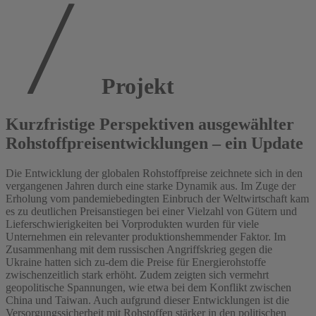
Projekt
Kurzfristige Perspektiven ausgewählter
Rohstoffpreisentwicklungen – ein Update
Die Entwicklung der globalen Rohstoffpreise zeichnete sich in den
vergangenen Jahren durch eine starke Dynamik aus. Im Zuge der
Erholung vom pandemiebedingten Einbruch der Weltwirtschaft kam
es zu deutlichen Preisanstiegen bei einer Vielzahl von Gütern und
Lieferschwierigkeiten bei Vorprodukten wurden für viele
Unternehmen ein relevanter produktionshemmender Faktor. Im
Zusammenhang mit dem russischen Angriffskrieg gegen die
Ukraine hatten sich zu-dem die Preise für Energierohstoffe
zwischenzeitlich stark erhöht. Zudem zeigten sich vermehrt
geopolitische Spannungen, wie etwa bei dem Konflikt zwischen
China und Taiwan. Auch aufgrund dieser Entwicklungen ist die
Versorgungssicherheit mit Rohstoffen stärker in den politischen