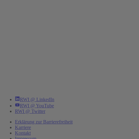
RWI @ LinkedIn
RWI @ YouTube
RWI @ Twitter
Erklärung zur Barrierefreiheit
Karriere
Kontakt
Impressum