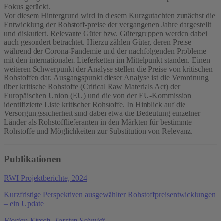
Fokus gerückt.
Vor diesem Hintergrund wird in diesem Kurzgutachten zunächst die
Entwicklung der Rohstoff-preise der vergangenen Jahre dargestellt
und diskutiert. Relevante Güter bzw. Gütergruppen werden dabei
auch gesondert betrachtet. Hierzu zählen Güter, deren Preise
während der Corona-Pandemie und der nachfolgenden Probleme
mit den internationalen Lieferketten im Mittelpunkt standen. Einen
weiteren Schwerpunkt der Analyse stellen die Preise von kritischen
Rohstoffen dar. Ausgangspunkt dieser Analyse ist die Verordnung
über kritische Rohstoffe (Critical Raw Materials Act) der
Europäischen Union (EU) und die von der EU-Kommission
identifizierte Liste kritischer Rohstoffe. In Hinblick auf die
Versorgungssicherheit sind dabei etwa die Bedeutung einzelner
Länder als Rohstofflieferanten in den Märkten für bestimmte
Rohstoffe und Möglichkeiten zur Substitution von Relevanz.
Publikationen
RWI Projektberichte, 2024
Kurzfristige Perspektiven ausgewählter Rohstoffpreisentwicklungen
– ein Update
Florian Kirsch
,
Torsten Schmidt