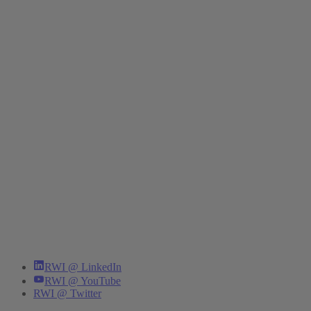
RWI @ LinkedIn
RWI @ YouTube
RWI @ Twitter