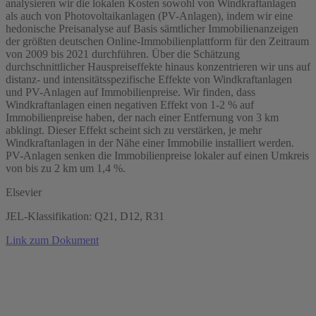
analysieren wir die lokalen Kosten sowohl von Windkraftanlagen
als auch von Photovoltaikanlagen (PV-Anlagen), indem wir eine
hedonische Preisanalyse auf Basis sämtlicher Immobilienanzeigen
der größten deutschen Online-Immobilienplattform für den Zeitraum
von 2009 bis 2021 durchführen. Über die Schätzung
durchschnittlicher Hauspreiseffekte hinaus konzentrieren wir uns auf
distanz- und intensitätsspezifische Effekte von Windkraftanlagen
und PV-Anlagen auf Immobilienpreise. Wir finden, dass
Windkraftanlagen einen negativen Effekt von 1-2 % auf
Immobilienpreise haben, der nach einer Entfernung von 3 km
abklingt. Dieser Effekt scheint sich zu verstärken, je mehr
Windkraftanlagen in der Nähe einer Immobilie installiert werden.
PV-Anlagen senken die Immobilienpreise lokaler auf einen Umkreis
von bis zu 2 km um 1,4 %.
Elsevier
JEL-Klassifikation: Q21, D12, R31
Link zum Dokument