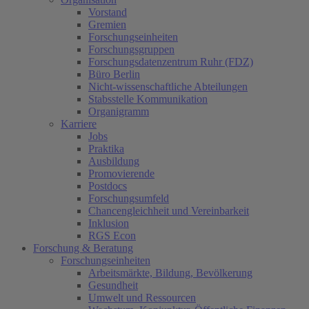
Vorstand
Gremien
Forschungseinheiten
Forschungsgruppen
Forschungsdatenzentrum Ruhr (FDZ)
Büro Berlin
Nicht-wissenschaftliche Abteilungen
Stabsstelle Kommunikation
Organigramm
Karriere
Jobs
Praktika
Ausbildung
Promovierende
Postdocs
Forschungsumfeld
Chancengleichheit und Vereinbarkeit
Inklusion
RGS Econ
Forschung & Beratung
Forschungseinheiten
Arbeitsmärkte, Bildung, Bevölkerung
Gesundheit
Umwelt und Ressourcen