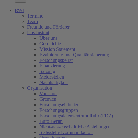
RWI
Termine
Team
Freunde und Förderer
Das Institut
Über uns
Geschichte
Mission Statement
Evaluierung und Qualitätssicherung
Forschungsbeirat
Finanzierung
Satzung
Meldestellen
Nachhaltigkeit
Organisation
Vorstand
Gremien
Forschungseinheiten
Forschungsgruppen
Forschungsdatenzentrum Ruhr (FDZ)
Büro Berlin
Nicht-wissenschaftliche Abteilungen
Stabsstelle Kommunikation
Organigramm