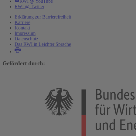
RWI @ YouTube
RWI @ Twitter
Erklärung zur Barrierefreiheit
Karriere
Kontakt
Impressum
Datenschutz
Das RWI in Leichter Sprache
Gefördert durch: