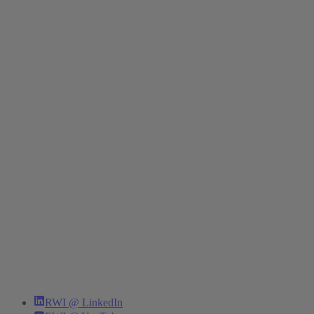
RWI @ LinkedIn