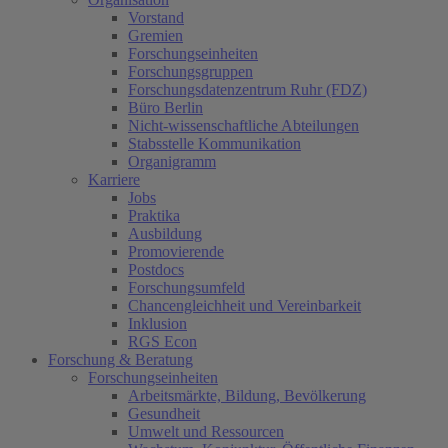
Vorstand
Gremien
Forschungseinheiten
Forschungsgruppen
Forschungsdatenzentrum Ruhr (FDZ)
Büro Berlin
Nicht-wissenschaftliche Abteilungen
Stabsstelle Kommunikation
Organigramm
Karriere
Jobs
Praktika
Ausbildung
Promovierende
Postdocs
Forschungsumfeld
Chancengleichheit und Vereinbarkeit
Inklusion
RGS Econ
Forschung & Beratung
Forschungseinheiten
Arbeitsmärkte, Bildung, Bevölkerung
Gesundheit
Umwelt und Ressourcen