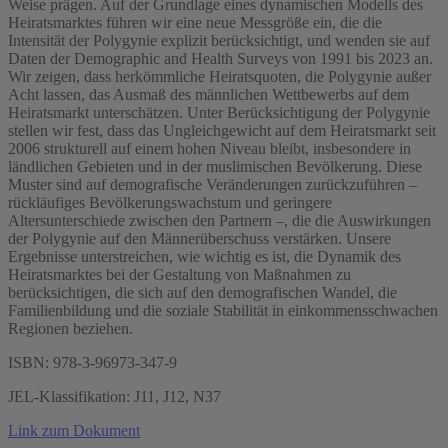
Weise prägen. Auf der Grundlage eines dynamischen Modells des
Heiratsmarktes führen wir eine neue Messgröße ein, die die
Intensität der Polygynie explizit berücksichtigt, und wenden sie auf
Daten der Demographic and Health Surveys von 1991 bis 2023 an.
Wir zeigen, dass herkömmliche Heiratsquoten, die Polygynie außer
Acht lassen, das Ausmaß des männlichen Wettbewerbs auf dem
Heiratsmarkt unterschätzen. Unter Berücksichtigung der Polygynie
stellen wir fest, dass das Ungleichgewicht auf dem Heiratsmarkt seit
2006 strukturell auf einem hohen Niveau bleibt, insbesondere in
ländlichen Gebieten und in der muslimischen Bevölkerung. Diese
Muster sind auf demografische Veränderungen zurückzuführen –
rückläufiges Bevölkerungswachstum und geringere
Altersunterschiede zwischen den Partnern –, die die Auswirkungen
der Polygynie auf den Männerüberschuss verstärken. Unsere
Ergebnisse unterstreichen, wie wichtig es ist, die Dynamik des
Heiratsmarktes bei der Gestaltung von Maßnahmen zu
berücksichtigen, die sich auf den demografischen Wandel, die
Familienbildung und die soziale Stabilität in einkommensschwachen
Regionen beziehen.
ISBN: 978-3-96973-347-9
JEL-Klassifikation: J11, J12, N37
Link zum Dokument