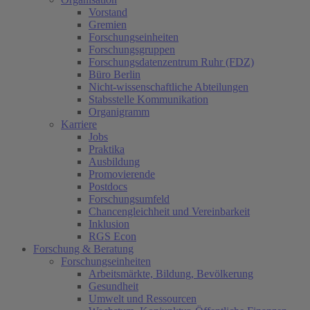
Vorstand
Gremien
Forschungseinheiten
Forschungsgruppen
Forschungsdatenzentrum Ruhr (FDZ)
Büro Berlin
Nicht-wissenschaftliche Abteilungen
Stabsstelle Kommunikation
Organigramm
Karriere
Jobs
Praktika
Ausbildung
Promovierende
Postdocs
Forschungsumfeld
Chancengleichheit und Vereinbarkeit
Inklusion
RGS Econ
Forschung & Beratung
Forschungseinheiten
Arbeitsmärkte, Bildung, Bevölkerung
Gesundheit
Umwelt und Ressourcen