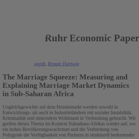
Ruhr Economic Paper
2025
Christiaan De Swardt
,
Renate Hartwig
The Marriage Squeeze: Measuring and
Explaining Marriage Market Dynamics
in Sub-Saharan Africa
Ungleichgewichte auf dem Heiratsmarkt werden sowohl in
Entwicklungs- als auch in Industrieländern mit sozialer Instabilität,
Kriminalität und sinkendem Wohlstand in Verbindung gebracht. Wir
greifen dieses Thema im Kontext Subsahara-Afrikas wieder auf, wo
ein hohes Bevölkerungswachstum und die Verbreitung von
Polygynie die Verfügbarkeit von Partnern in strukturell bedeutender