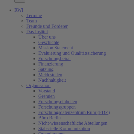
RWI
Termine
Team
Freunde und Förderer
Das Institut
Über uns
Geschichte
Mission Statement
Evaluierung und Qualitätssicherung
Forschungsbeirat
Finanzierung
Satzung
Meldestellen
Nachhaltigkeit
Organisation
Vorstand
Gremien
Forschungseinheiten
Forschungsgruppen
Forschungsdatenzentrum Ruhr (FDZ)
Büro Berlin
Nicht-wissenschaftliche Abteilungen
Stabsstelle Kommunikation
Organigramm