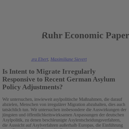
Ruhr Economic Paper
2024
Bernd Beber,
Cara Ebert
,
Maximiliane Sievert
Is Intent to Migrate Irregularly
Responsive to Recent German Asylum
Policy Adjustments?
Wir untersuchen, inwieweit asylpolitische Maßnahmen, die darauf
abzielen, Menschen von irregulärer Migration abzuhalten, dies auch
tatsächlich tun. Wir untersuchen insbesondere die Auswirkungen der
jüngsten und öffentlichkeitswirksamen Anpassungen der deutschen
Asylpolitik, zu denen beschleunigte Asylentscheidungsverfahren,
die Aussicht auf Asylverfahren außerhalb Europas, die Einführung