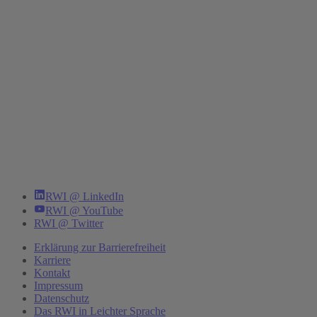
RWI @ LinkedIn
RWI @ YouTube
RWI @ Twitter
Erklärung zur Barrierefreiheit
Karriere
Kontakt
Impressum
Datenschutz
Das RWI in Leichter Sprache