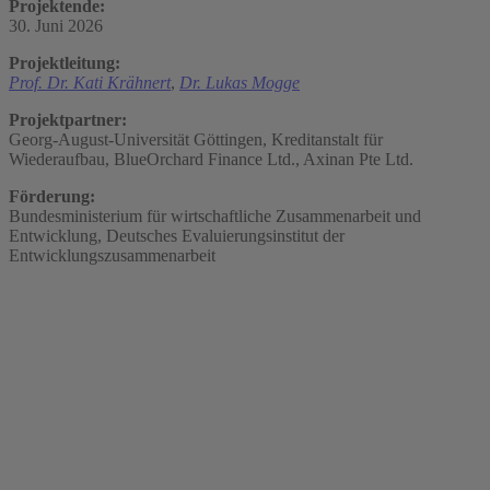
Projektende:
30. Juni 2026
Projektleitung:
Prof. Dr. Kati Krähnert
,
Dr. Lukas Mogge
Projektpartner:
Georg-August-Universität Göttingen, Kreditanstalt für
Wiederaufbau, BlueOrchard Finance Ltd., Axinan Pte Ltd.
Förderung:
Bundesministerium für wirtschaftliche Zusammenarbeit und
Entwicklung, Deutsches Evaluierungsinstitut der
Entwicklungszusammenarbeit