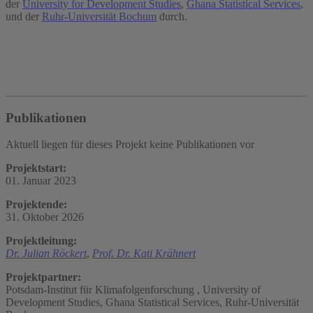
der
University for Development Studies
,
Ghana Statistical Services
,
und der
Ruhr-Universität Bochum
durch.
Publikationen
Aktuell liegen für dieses Projekt keine Publikationen vor
Projektstart:
01. Januar 2023
Projektende:
31. Oktober 2026
Projektleitung:
Dr. Julian Röckert
,
Prof. Dr. Kati Krähnert
Projektpartner:
Potsdam-Institut für Klimafolgenforschung , University of
Development Studies, Ghana Statistical Services, Ruhr-Universität