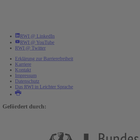
RWI @ LinkedIn
RWI @ YouTube
RWI @ Twitter
Erklärung zur Barrierefreiheit
Karriere
Kontakt
Impressum
Datenschutz
Das RWI in Leichter Sprache
Gefördert durch: