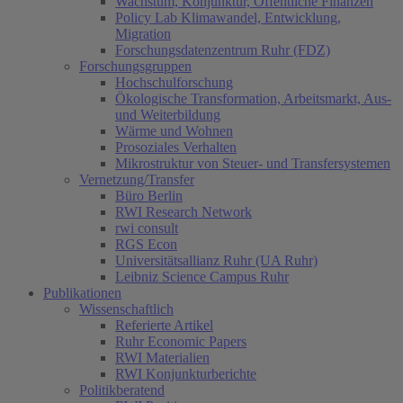
Wachstum, Konjunktur, Öffentliche Finanzen
Policy Lab Klimawandel, Entwicklung,
Migration
Forschungsdatenzentrum Ruhr (FDZ)
Forschungsgruppen
Hochschulforschung
Ökologische Transformation, Arbeitsmarkt, Aus-
und Weiterbildung
Wärme und Wohnen
Prosoziales Verhalten
Mikrostruktur von Steuer- und Transfersystemen
Vernetzung/Transfer
Büro Berlin
RWI Research Network
rwi consult
RGS Econ
Universitätsallianz Ruhr (UA Ruhr)
Leibniz Science Campus Ruhr
Publikationen
Wissenschaftlich
Referierte Artikel
Ruhr Economic Papers
RWI Materialien
RWI Konjunkturberichte
Politikberatend