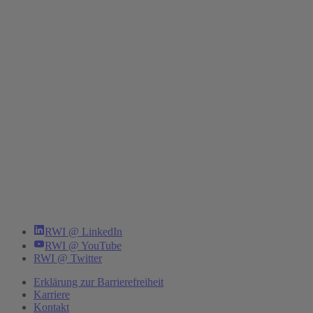
RWI @ LinkedIn
RWI @ YouTube
RWI @ Twitter
Erklärung zur Barrierefreiheit
Karriere
Kontakt