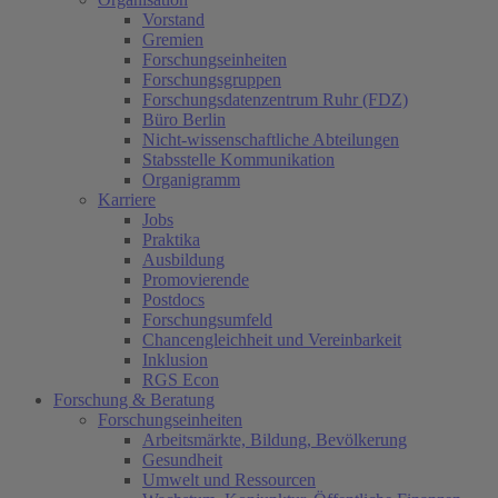
Vorstand
Gremien
Forschungseinheiten
Forschungsgruppen
Forschungsdatenzentrum Ruhr (FDZ)
Büro Berlin
Nicht-wissenschaftliche Abteilungen
Stabsstelle Kommunikation
Organigramm
Karriere
Jobs
Praktika
Ausbildung
Promovierende
Postdocs
Forschungsumfeld
Chancengleichheit und Vereinbarkeit
Inklusion
RGS Econ
Forschung & Beratung
Forschungseinheiten
Arbeitsmärkte, Bildung, Bevölkerung
Gesundheit
Umwelt und Ressourcen