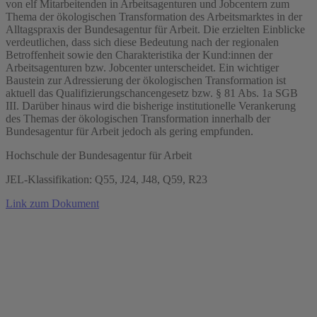
von elf Mitarbeitenden in Arbeitsagenturen und Jobcentern zum
Thema der ökologischen Transformation des Arbeitsmarktes in der
Alltagspraxis der Bundesagentur für Arbeit. Die erzielten Einblicke
verdeutlichen, dass sich diese Bedeutung nach der regionalen
Betroffenheit sowie den Charakteristika der Kund:innen der
Arbeitsagenturen bzw. Jobcenter unterscheidet. Ein wichtiger
Baustein zur Adressierung der ökologischen Transformation ist
aktuell das Qualifizierungschancengesetz bzw. § 81 Abs. 1a SGB
III. Darüber hinaus wird die bisherige institutionelle Verankerung
des Themas der ökologischen Transformation innerhalb der
Bundesagentur für Arbeit jedoch als gering empfunden.
Hochschule der Bundesagentur für Arbeit
JEL-Klassifikation: Q55, J24, J48, Q59, R23
Link zum Dokument