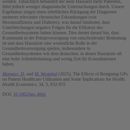
werden. Tatsächlich behandelt der neue Hausarzt mehr Patienten,
führt jedoch weniger diagnostische Untersuchungen durch. Unsere
Ergebnisse zeigen einen erheblichen Rückgang der Diagnosen
mehrerer relevanter chronischer Erkrankungen (wie
Herzinsuffizienz und Diabetes), was darauf hindeutet, dass
Unterbrechungen negative Folgen für die Effizienz des
Gesundheitssystems haben können. Dies deutet darauf hin, dass
Kontinuität in der Primärversorgung von entscheidender Bedeutung
ist und dass Hausärzte eine wesentliche Rolle in der
Gesundheitsversorgung spielen, insbesondere in
Gesundheitssystemen wie dem deutschen, in denen Hausärzte oft
eine hohe Arbeitsbelastung und wenig Zeit für Konsultationen
haben.
Monsees, D.
und
M. Westphal
(2025), The Effects of Resigning GPs
on Patient Healthcare Utilization and Some Implications for Health.
Health Economics
, 34, 5, 932-955
DOI:
10.1002/hec.4941