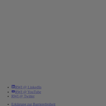
RWI @ LinkedIn
RWI @ YouTube
RWI @ Twitter
Erklärung zur Barrierefreiheit