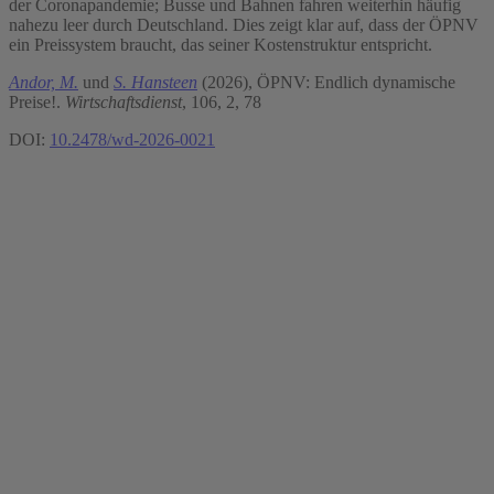
der Coronapandemie; Busse und Bahnen fahren weiterhin häufig
nahezu leer durch Deutschland. Dies zeigt klar auf, dass der ÖPNV
ein Preissystem braucht, das seiner Kostenstruktur entspricht.
Andor, M.
und
S. Hansteen
(2026), ÖPNV: Endlich dynamische
Preise!.
Wirtschaftsdienst
, 106, 2, 78
DOI:
10.2478/wd-2026-0021