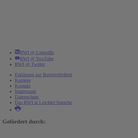
RWI @ LinkedIn
RWI @ YouTube
RWI @ Twitter
Erklärung zur Barrierefreiheit
Karriere
Kontakt
Impressum
Datenschutz
Das RWI in Leichter Sprache
Gefördert durch: