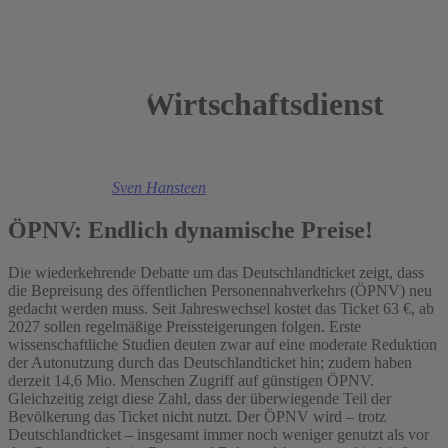
Wirtschaftsdienst
2026
Mark A. Andor
,
Sven Hansteen
ÖPNV: Endlich dynamische Preise!
Die wiederkehrende Debatte um das Deutschlandticket zeigt, dass
die Bepreisung des öffentlichen Personennahverkehrs (ÖPNV) neu
gedacht werden muss. Seit Jahreswechsel kostet das Ticket 63 €, ab
2027 sollen regelmäßige Preissteigerungen folgen. Erste
wissenschaftliche Studien deuten zwar auf eine moderate Reduktion
der Autonutzung durch das Deutschlandticket hin; zudem haben
derzeit 14,6 Mio. Menschen Zugriff auf günstigen ÖPNV.
Gleichzeitig zeigt diese Zahl, dass der überwiegende Teil der
Bevölkerung das Ticket nicht nutzt. Der ÖPNV wird – trotz
Deutschlandticket – insgesamt immer noch weniger genutzt als vor