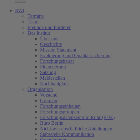
RWI
Termine
Team
Freunde und Förderer
Das Institut
Über uns
Geschichte
Mission Statement
Evaluierung und Qualitätssicherung
Forschungsbeirat
Finanzierung
Satzung
Meldestellen
Nachhaltigkeit
Organisation
Vorstand
Gremien
Forschungseinheiten
Forschungsgruppen
Forschungsdatenzentrum Ruhr (FDZ)
Büro Berlin
Nicht-wissenschaftliche Abteilungen
Stabsstelle Kommunikation
Organigramm