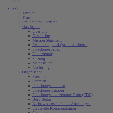
RWI
Termine
Team
Freunde und Förderer
Das Institut
Über uns
Geschichte
Mission Statement
Evaluierung und Qualitätssicherung
Forschungsbeirat
Finanzierung
Satzung
Meldestellen
Nachhaltigkeit
Organisation
Vorstand
Gremien
Forschungseinheiten
Forschungsgruppen
Forschungsdatenzentrum Ruhr (FDZ)
Büro Berlin
Nicht-wissenschaftliche Abteilungen
Stabsstelle Kommunikation
Organigramm