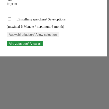
imprint
.
Einstellung speichern/ Save options
(maximal 6 Monate / maximum 6 month)
Auswahl erlauben/ Allow selection
Alle zulassen/ Allow all