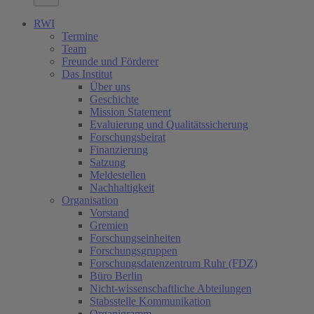
RWI
Termine
Team
Freunde und Förderer
Das Institut
Über uns
Geschichte
Mission Statement
Evaluierung und Qualitätssicherung
Forschungsbeirat
Finanzierung
Satzung
Meldestellen
Nachhaltigkeit
Organisation
Vorstand
Gremien
Forschungseinheiten
Forschungsgruppen
Forschungsdatenzentrum Ruhr (FDZ)
Büro Berlin
Nicht-wissenschaftliche Abteilungen
Stabsstelle Kommunikation
Organigramm