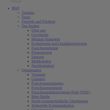
RWI
Termine
Team
Freunde und Förderer
Das Institut
Über uns
Geschichte
Mission Statement
Evaluierung und Qualitätssicherung
Forschungsbeirat
Finanzierung
Satzung
Meldestellen
Nachhaltigkeit
Organisation
Vorstand
Gremien
Forschungseinheiten
Forschungsgruppen
Forschungsdatenzentrum Ruhr (FDZ)
Büro Berlin
Nicht-wissenschaftliche Abteilungen
Stabsstelle Kommunikation
Organigramm