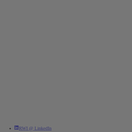
RWI @ LinkedIn