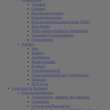
Vorstand
Gremien
Forschungseinheiten
Forschungsgruppen
Forschungsdatenzentrum Ruhr (FDZ)
Büro Berlin
Nicht-wissenschaftliche Abteilungen
Stabsstelle Kommunikation
Organigramm
Karriere
Jobs
Praktika
Ausbildung
Promovierende
Postdocs
Forschungsumfeld
Chancengleichheit und Vereinbarkeit
Inklusion
RGS Econ
Forschung & Beratung
Forschungseinheiten
Arbeitsmärkte, Bildung, Bevölkerung
Gesundheit
Umwelt und Ressourcen