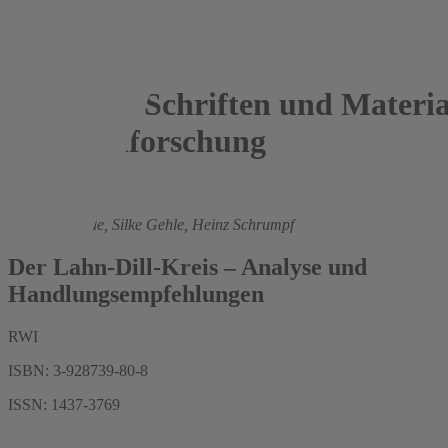
Schriften und Materia
Regionalforschung
2001
Rüdiger Budde,
Silke Gehle,
Heinz Schrumpf
Der Lahn-Dill-Kreis – Analyse und
Handlungsempfehlungen
RWI
ISBN: 3-928739-80-8
ISSN: 1437-3769