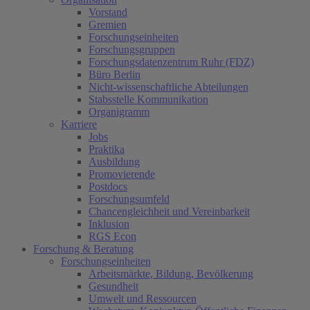
Vorstand
Gremien
Forschungseinheiten
Forschungsgruppen
Forschungsdatenzentrum Ruhr (FDZ)
Büro Berlin
Nicht-wissenschaftliche Abteilungen
Stabsstelle Kommunikation
Organigramm
Karriere
Jobs
Praktika
Ausbildung
Promovierende
Postdocs
Forschungsumfeld
Chancengleichheit und Vereinbarkeit
Inklusion
RGS Econ
Forschung & Beratung
Forschungseinheiten
Arbeitsmärkte, Bildung, Bevölkerung
Gesundheit
Umwelt und Ressourcen