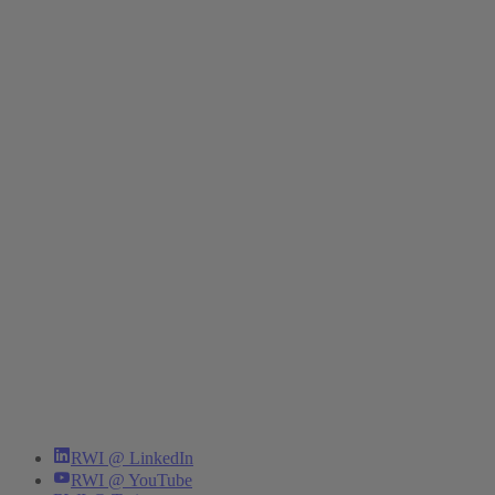
RWI @ LinkedIn
RWI @ YouTube