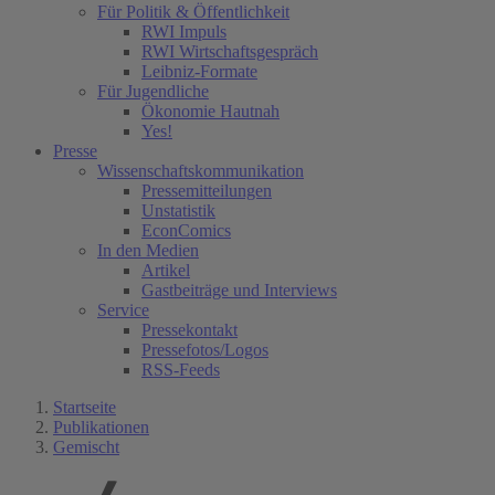
Für Politik & Öffentlichkeit
RWI Impuls
RWI Wirtschaftsgespräch
Leibniz-Formate
Für Jugendliche
Ökonomie Hautnah
Yes!
Presse
Wissenschaftskommunikation
Pressemitteilungen
Unstatistik
EconComics
In den Medien
Artikel
Gastbeiträge und Interviews
Service
Pressekontakt
Pressefotos/Logos
RSS-Feeds
Startseite
Publikationen
Gemischt