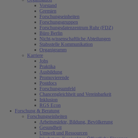
Vorstand
Gremien
Forschungseinheiten
Forschungsgruppen
Forschungsdatenzentrum Ruhr (FDZ)
Büro Berlin
Nicht-wissenschaftliche Abteilungen
Stabsstelle Kommunikation
Organigramm
Karriere
Jobs
Praktika
Ausbildung
Promovierende
Postdocs
Forschungsumfeld
Chancengleichheit und Vereinbarkeit
Inklusion
RGS Econ
Forschung & Beratung
Forschungseinheiten
Arbeitsmärkte, Bildung, Bevölkerung
Gesundheit
Umwelt und Ressourcen