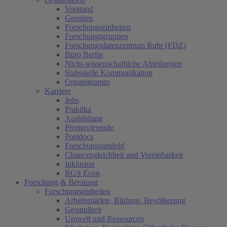
Vorstand
Gremien
Forschungseinheiten
Forschungsgruppen
Forschungsdatenzentrum Ruhr (FDZ)
Büro Berlin
Nicht-wissenschaftliche Abteilungen
Stabsstelle Kommunikation
Organigramm
Karriere
Jobs
Praktika
Ausbildung
Promovierende
Postdocs
Forschungsumfeld
Chancengleichheit und Vereinbarkeit
Inklusion
RGS Econ
Forschung & Beratung
Forschungseinheiten
Arbeitsmärkte, Bildung, Bevölkerung
Gesundheit
Umwelt und Ressourcen