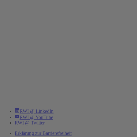
RWI @ LinkedIn
RWI @ YouTube
RWI @ Twitter
Erklärung zur Barrierefreiheit