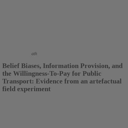
2018
Dr. Marco Horvath
Belief Biases, Information Provision, and
the Willingness-To-Pay for Public
Transport: Evidence from an artefactual
field experiment