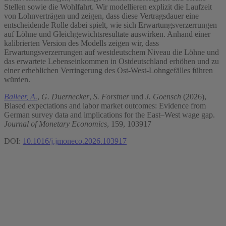
Stellen sowie die Wohlfahrt. Wir modellieren explizit die Laufzeit
von Lohnverträgen und zeigen, dass diese Vertragsdauer eine
entscheidende Rolle dabei spielt, wie sich Erwartungsverzerrungen
auf Löhne und Gleichgewichtsresultate auswirken. Anhand einer
kalibrierten Version des Modells zeigen wir, dass
Erwartungsverzerrungen auf westdeutschem Niveau die Löhne und
das erwartete Lebenseinkommen in Ostdeutschland erhöhen und zu
einer erheblichen Verringerung des Ost-West-Lohngefälles führen
würden.
Balleer, A.
,
G. Duernecker
,
S. Forstner
und
J. Goensch
(2026),
Biased expectations and labor market outcomes: Evidence from
German survey data and implications for the East–West wage gap.
Journal of Monetary Economics
, 159, 103917
DOI:
10.1016/j.jmoneco.2026.103917