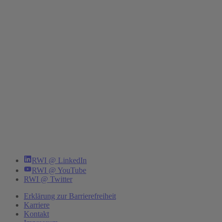
RWI @ LinkedIn
RWI @ YouTube
RWI @ Twitter
Erklärung zur Barrierefreiheit
Karriere
Kontakt