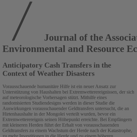
Journal of the Associa
Environmental and Resource E
Anticipatory Cash Transfers in the
Context of Weather Disasters
Vorausschauende humanitäre Hilfe ist ein neuer Ansatz zur
Unterstützung von Haushalten bei Extremwetterereignissen, der sich
auf meteorologische Vorhersagen stützt. Mithilfe eines
randomisierten Studiendesigns werden in dieser Studie die
Auswirkungen vorausschauender Geldtransfers untersucht, die an
Hirtenhaushalte in der Mongolei verteilt wurden, bevor ein
Extremwetterereignis seinen Höhepunkt erreichte. Bei Empfängern
mit kleineren Herden führt der Erhalt von vorausschauenden
Geldtransfers zu einem Wachstum der Herde nach der Katastrophe,
zu mehr Investitionen in die Herde und zu einem höheren