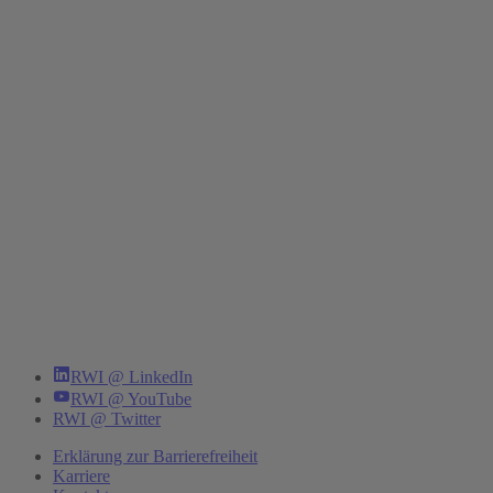
RWI @ LinkedIn
RWI @ YouTube
RWI @ Twitter
Erklärung zur Barrierefreiheit
Karriere