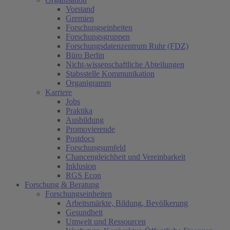
Vorstand
Gremien
Forschungseinheiten
Forschungsgruppen
Forschungsdatenzentrum Ruhr (FDZ)
Büro Berlin
Nicht-wissenschaftliche Abteilungen
Stabsstelle Kommunikation
Organigramm
Karriere
Jobs
Praktika
Ausbildung
Promovierende
Postdocs
Forschungsumfeld
Chancengleichheit und Vereinbarkeit
Inklusion
RGS Econ
Forschung & Beratung
Forschungseinheiten
Arbeitsmärkte, Bildung, Bevölkerung
Gesundheit
Umwelt und Ressourcen