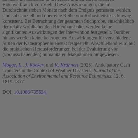
Eigenverbrauch von Vieh. Diese Auswirkungen, die im
Durchschnitt sieben Monate nach dem Ereignis gemessen werden,
sind substanziell und über eine Reihe von Robustheitstests hinweg
konsistent. Bei Betrachtung der gesamten Stichprobe, einschließlich
der relativ wohlhabenden Hirtenhaushalte, werden keine
signifikanten Auswirkungen der Intervention festgestellt. Darüber
hinaus werden keine heterogenen Auswirkungen für verschiedene
Stufen der Katastrophenintensität festgestellt. Abschließend wird auf
die praktischen Herausforderungen bei der Evaluierung von
(vorausschauenden) humanitären Maßnahmen hingewiesen.
Mogge, L.
,
J. Röckert
und
K. Krähnert
(2025), Anticipatory Cash
Transfers in the Context of Weather Disasters.
Journal of the
Association of Environmental and Resource Economists
, 12, 6,
1819-1857
DOI:
10.1086/735534