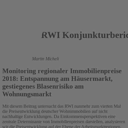
RWI Konjunkturberic
2017
Rüdiger Budde,
Martin Micheli
Monitoring regionaler Immobilienpreise
2018: Entspannung am Häusermarkt,
gestiegenes Blasenrisiko am
Wohnungsmarkt
Mit diesem Beitrag untersucht das RWI nunmehr zum vierten Mal
die Preisentwicklung deutscher Wohnimmobilien auf nicht
nachhaltige Entwicklungen. Da Einkommensperspektiven eine
zentrale Determinante von Immobilienpreisen darstellen, analysieren
wir die Preisentwicklung auf der Ebene der Arbeitsmarktregionen.