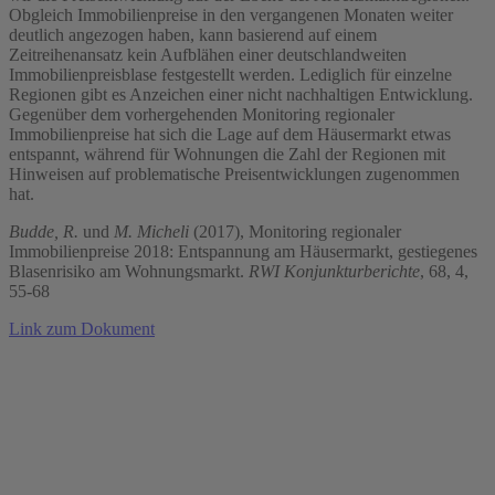
Obgleich Immobilienpreise in den vergangenen Monaten weiter
deutlich angezogen haben, kann basierend auf einem
Zeitreihenansatz kein Aufblähen einer deutschlandweiten
Immobilienpreisblase festgestellt werden. Lediglich für einzelne
Regionen gibt es Anzeichen einer nicht nachhaltigen Entwicklung.
Gegenüber dem vorhergehenden Monitoring regionaler
Immobilienpreise hat sich die Lage auf dem Häusermarkt etwas
entspannt, während für Wohnungen die Zahl der Regionen mit
Hinweisen auf problematische Preisentwicklungen zugenommen
hat.
Budde, R.
und
M. Micheli
(2017), Monitoring regionaler
Immobilienpreise 2018: Entspannung am Häusermarkt, gestiegenes
Blasenrisiko am Wohnungsmarkt.
RWI Konjunkturberichte
, 68, 4,
55-68
Link zum Dokument