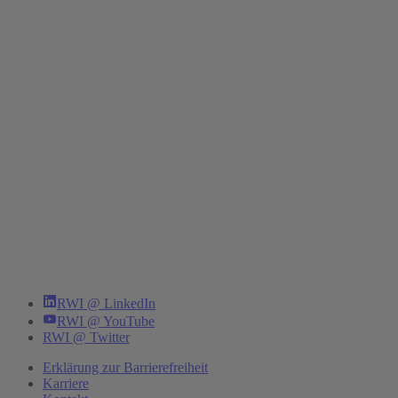
RWI @ LinkedIn
RWI @ YouTube
RWI @ Twitter
Erklärung zur Barrierefreiheit
Karriere