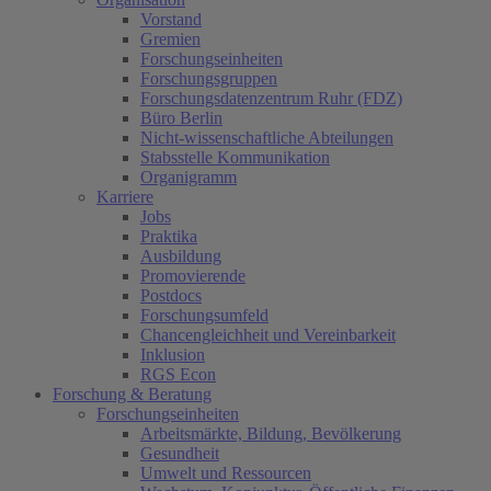
Vorstand
Gremien
Forschungseinheiten
Forschungsgruppen
Forschungsdatenzentrum Ruhr (FDZ)
Büro Berlin
Nicht-wissenschaftliche Abteilungen
Stabsstelle Kommunikation
Organigramm
Karriere
Jobs
Praktika
Ausbildung
Promovierende
Postdocs
Forschungsumfeld
Chancengleichheit und Vereinbarkeit
Inklusion
RGS Econ
Forschung & Beratung
Forschungseinheiten
Arbeitsmärkte, Bildung, Bevölkerung
Gesundheit
Umwelt und Ressourcen