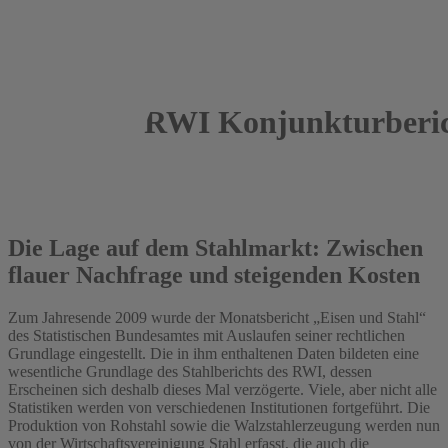
RWI Konjunkturberic
2010
Roland Döhrn
Die Lage auf dem Stahlmarkt: Zwischen
flauer Nachfrage und steigenden Kosten
Zum Jahresende 2009 wurde der Monatsbericht „Eisen und Stahl“
des Statistischen Bundesamtes mit Auslaufen seiner rechtlichen
Grundlage eingestellt. Die in ihm enthaltenen Daten bildeten eine
wesentliche Grundlage des Stahlberichts des RWI, dessen
Erscheinen sich deshalb dieses Mal verzögerte. Viele, aber nicht alle
Statistiken werden von verschiedenen Institutionen fortgeführt. Die
Produktion von Rohstahl sowie die Walzstahlerzeugung werden nun
von der Wirtschaftsvereinigung Stahl erfasst, die auch die