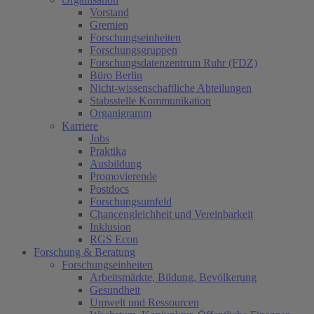
Vorstand
Gremien
Forschungseinheiten
Forschungsgruppen
Forschungsdatenzentrum Ruhr (FDZ)
Büro Berlin
Nicht-wissenschaftliche Abteilungen
Stabsstelle Kommunikation
Organigramm
Karriere
Jobs
Praktika
Ausbildung
Promovierende
Postdocs
Forschungsumfeld
Chancengleichheit und Vereinbarkeit
Inklusion
RGS Econ
Forschung & Beratung
Forschungseinheiten
Arbeitsmärkte, Bildung, Bevölkerung
Gesundheit
Umwelt und Ressourcen