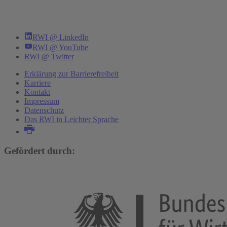
RWI @ LinkedIn
RWI @ YouTube
RWI @ Twitter
Erklärung zur Barrierefreiheit
Karriere
Kontakt
Impressum
Datenschutz
Das RWI in Leichter Sprache
Gefördert durch: