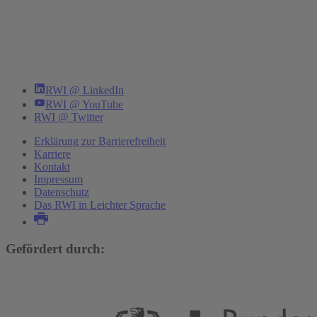
RWI @ LinkedIn
RWI @ YouTube
RWI @ Twitter
Erklärung zur Barrierefreiheit
Karriere
Kontakt
Impressum
Datenschutz
Das RWI in Leichter Sprache
Gefördert durch: