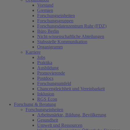
Vorstand
Gremien
Forschungseinheiten
Forschungsgruppen
Forschungsdatenzentrum Ruhr (FDZ)
Büro Berlin
Nicht-wissenschaftliche Abteilungen
Stabsstelle Kommunikation
Organigramm
Karriere
Jobs
Praktika
Ausbildung
Promovierende
Postdocs
Forschungsumfeld
Chancengleichheit und Vereinbarkeit
Inklusion
RGS Econ
Forschung & Beratung
Forschungseinheiten
Arbeitsmärkte, Bildung, Bevölkerung
Gesundheit
Umwelt und Ressourcen