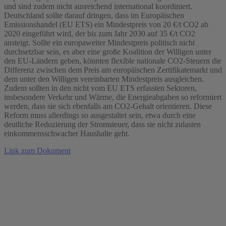
und sind zudem nicht ausreichend international koordiniert.
Deutschland sollte darauf dringen, dass im Europäischen
Emissionshandel (EU ETS) ein Mindestpreis von 20 €/t CO2 ab
2020 eingeführt wird, der bis zum Jahr 2030 auf 35 €/t CO2
ansteigt. Sollte ein europaweiter Mindestpreis politisch nicht
durchsetzbar sein, es aber eine große Koalition der Willigen unter
den EU-Ländern geben, könnten flexible nationale CO2-Steuern die
Differenz zwischen dem Preis am europäischen Zertifikatemarkt und
dem unter den Willigen vereinbarten Mindestpreis ausgleichen.
Zudem sollten in den nicht vom EU ETS erfassten Sektoren,
insbesondere Verkehr und Wärme, die Energieabgaben so reformiert
werden, dass sie sich ebenfalls am CO2-Gehalt orientieren. Diese
Reform muss allerdings so ausgestaltet sein, etwa durch eine
deutliche Reduzierung der Stromsteuer, dass sie nicht zulasten
einkommensschwacher Haushalte geht.
Link zum Dokument