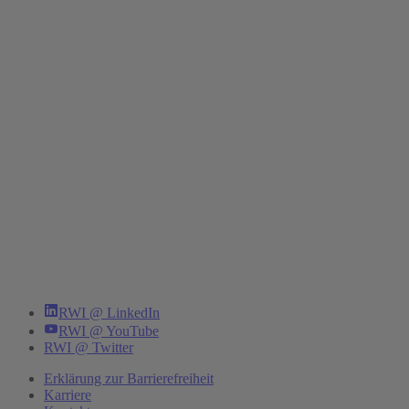
RWI @ LinkedIn
RWI @ YouTube
RWI @ Twitter
Erklärung zur Barrierefreiheit
Karriere