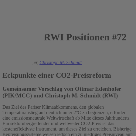
RWI Positionen #72
2018
Ottmar Edenhofer,
Christoph M. Schmidt
Eckpunkte einer CO2-Preisreform
Gemeinsamer Vorschlag von Ottmar Edenhofer
(PIK/MCC) und Christoph M. Schmidt (RWI)
Das Ziel des Pariser Klimaabkommens, den globalen
Temperaturanstieg auf deutlich unter 2°C zu begrenzen, erfordert
eine emissionsneutrale Weltwirtschaft ab Mitte dieses Jahrhunderts.
Ein sektorübergreifender und weltweiter CO2-Preis ist das
kosteneffektivste Instrument, um dieses Ziel zu erreichen. Bisherige
Bepreisungssysteme weisen jedoch ein zu niedriges Preisniveau auf