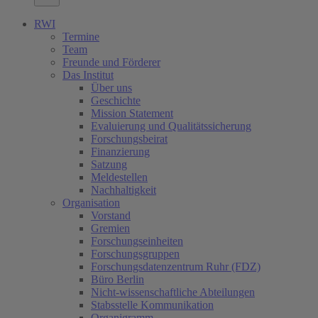
RWI
Termine
Team
Freunde und Förderer
Das Institut
Über uns
Geschichte
Mission Statement
Evaluierung und Qualitätssicherung
Forschungsbeirat
Finanzierung
Satzung
Meldestellen
Nachhaltigkeit
Organisation
Vorstand
Gremien
Forschungseinheiten
Forschungsgruppen
Forschungsdatenzentrum Ruhr (FDZ)
Büro Berlin
Nicht-wissenschaftliche Abteilungen
Stabsstelle Kommunikation
Organigramm