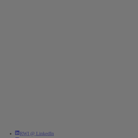
RWI @ LinkedIn