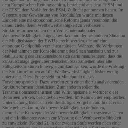
dem Europäischen Rettungsschirm, bestehend aus dem EFSM und
der EFSF, dem Vorläufer des ESM, Zuflucht genommen hatten. Im
Gegenzug zur Gewährung von Kredithilfen wurde mit diesen
Ländern eine makroökonomische Reformagenda vereinbart, die
darauf zielte, deren Wettbewerbsfähigkeit zu verbessern.
Strukturreformen sollten dem Verlust internationaler
Wettbewerbsfähigkeit entgegenwirken und der besonderen Situation
der Mitgliedstaaten der EWU gerecht werden, die auf eine
autonome Geldpolitik verzichten müssen. Während die Wirkungen
der Maßnahmen zur Konsolidierung des Staatshaushalts und zur
Stabilisierung des Bankensektors sich darin manifestieren, dass die
Zinsaufschläge gegenüber deutschen Staatsanleihen über alle
Fälligkeitsstrukturen hinweg signifikant sanken, wurde die Wirkung
der Strukturreformen auf die Wettbewerbsfähigkeit bisher wenig
untersucht. Diese Frage steht im Mittelpunkt dieses
Forschungsprojekts. Dazu werden zum einen die zu analysierenden
Strukturreformen identifiziert. Zum anderen sollen die
Transmissionsmechanismen und Wirkungskanäle, worüber diese
Reformen wirken, beschrieben werden. Im Rahmen der empirischen
Untersuchung bietet sich ein dreistufiges Vorgehen an: In der ersten
Stufe geht es darum, Wettbewerbsfähigkeit zu definieren,
theoretische Konzepte der Wettbewerbsfähigkeit zu systematisieren
und ein Indikatorensystem zur Messung der Wettbewerbsfähigkeit
zu entwickeln (Kapitel 2). In der zweiten Stufe werden nach einer