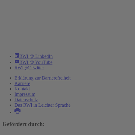
RWI @ LinkedIn
RWI @ YouTube
RWI @ Twitter
Erklärung zur Barrierefreiheit
Karriere
Kontakt
Impressum
Datenschutz
Das RWI in Leichter Sprache
Gefördert durch: