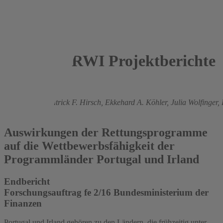
RWI Projektberichte
2017
Lars P. Feld,
Patrick F. Hirsch,
Ekkehard A. Köhler,
Julia Wolfinger,
Micheli
Auswirkungen der Rettungsprogramme
auf die Wettbewerbsfähigkeit der
Programmländer Portugal und Irland
Endbericht
Forschungsauftrag fe 2/16 Bundesministerium der
Finanzen
Portugal und Irland gehören zu den Ländern, die frühzeitig unter