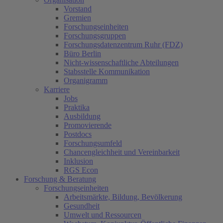
Vorstand
Gremien
Forschungseinheiten
Forschungsgruppen
Forschungsdatenzentrum Ruhr (FDZ)
Büro Berlin
Nicht-wissenschaftliche Abteilungen
Stabsstelle Kommunikation
Organigramm
Karriere
Jobs
Praktika
Ausbildung
Promovierende
Postdocs
Forschungsumfeld
Chancengleichheit und Vereinbarkeit
Inklusion
RGS Econ
Forschung & Beratung
Forschungseinheiten
Arbeitsmärkte, Bildung, Bevölkerung
Gesundheit
Umwelt und Ressourcen