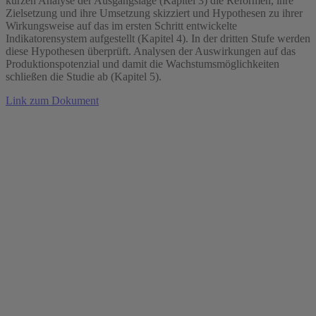
kurzen Analyse der Ausgangslage (Kapitel 3) die Reformen, ihre
Zielsetzung und ihre Umsetzung skizziert und Hypothesen zu ihrer
Wirkungsweise auf das im ersten Schritt entwickelte
Indikatorensystem aufgestellt (Kapitel 4). In der dritten Stufe werden
diese Hypothesen überprüft. Analysen der Auswirkungen auf das
Produktionspotenzial und damit die Wachstumsmöglichkeiten
schließen die Studie ab (Kapitel 5).
Link zum Dokument