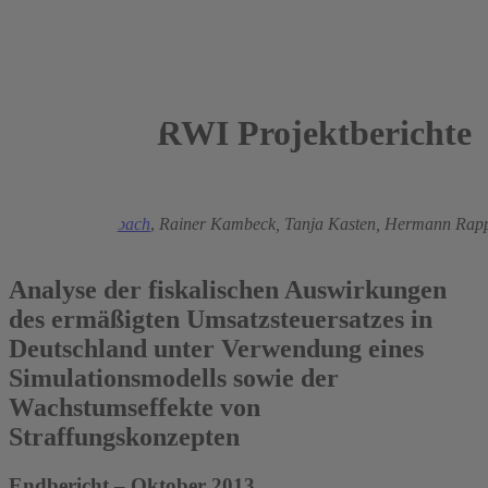
RWI Projektberichte
2013
Philipp Breidenbach
,
Rainer Kambeck,
Tanja Kasten,
Hermann Rap
Wiegard
Analyse der fiskalischen Auswirkungen
des ermäßigten Umsatzsteuersatzes in
Deutschland unter Verwendung eines
Simulationsmodells sowie der
Wachstumseffekte von
Straffungskonzepten
Endbericht – Oktober 2013