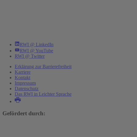
RWI @ LinkedIn
RWI @ YouTube
RWI @ Twitter
Erklärung zur Barrierefreiheit
Karriere
Kontakt
Impressum
Datenschutz
Das RWI in Leichter Sprache
Gefördert durch: