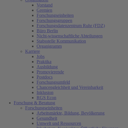
Vorstand
Gremien
Forschungseinheiten
Forschungsgruppen
Forschungsdatenzentrum Ruhr (FDZ)
Büro Berlin
Nicht-wissenschaftliche Abteilungen
Stabsstelle Kommunikation
Organigramm
Karriere
Jobs
Praktika
Ausbildung
Promovierende
Postdocs
Forschungsumfeld
Chancengleichheit und Vereinbarkeit
Inklusion
RGS Econ
Forschung & Beratung
Forschungseinheiten
Arbeitsmärkte, Bildung, Bevölkerung
Gesundheit
Umwelt und Ressourcen