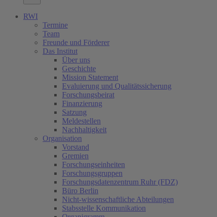
RWI
Termine
Team
Freunde und Förderer
Das Institut
Über uns
Geschichte
Mission Statement
Evaluierung und Qualitätssicherung
Forschungsbeirat
Finanzierung
Satzung
Meldestellen
Nachhaltigkeit
Organisation
Vorstand
Gremien
Forschungseinheiten
Forschungsgruppen
Forschungsdatenzentrum Ruhr (FDZ)
Büro Berlin
Nicht-wissenschaftliche Abteilungen
Stabsstelle Kommunikation
Organigramm